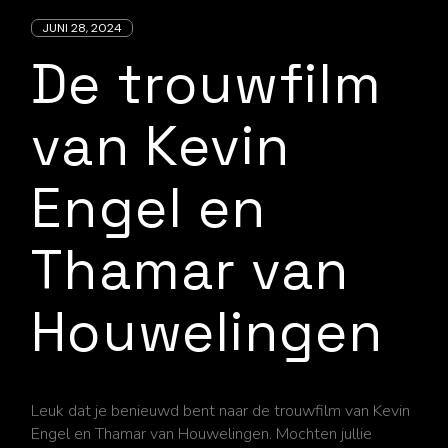
JUNI 28, 2024
De trouwfilm
van Kevin
Engel en
Thamar van
Houwelingen
Leuk dat je benieuwd bent naar de trouwfilm van Kevin
Engel en Thamar van Houwelingen. Mochten jullie