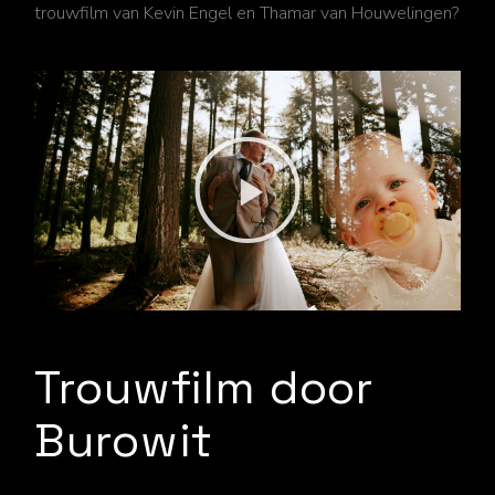
trouwfilm van Kevin Engel en Thamar van Houwelingen
?
Trouwfilm door
Burowit