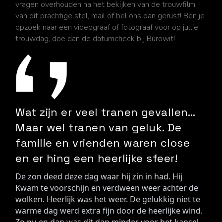
vragen overhouden na het bekijken van de trouwfilm
van dit prachtige stel, mail of bel ons dan gerust! Ben je
opzoek naar een videograaf of fotograaf voor op jullie
trouwdag, doe dan de datumcheck bij Burowit!
Wat zijn er veel tranen gevallen…
Maar wel tranen van geluk. De
familie en vrienden waren close
en er hing een heerlijke sfeer!
De zon deed deze dag waar hij zin in had. Hij 
Kwam te voorschijn en verdween weer achter de 
wolken. Heerlijk was het weer. De gelukkig niet te 
warme dag werd extra fijn door de heerlijke wind. 