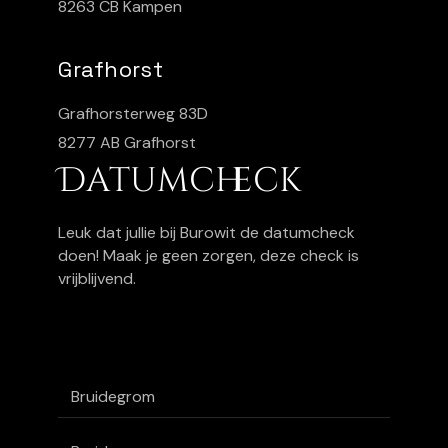
8263 CB Kampen
Grafhorst
Grafhorsterweg 83D
8277 AB Grafhorst
Datumcheck
Leuk dat jullie bij Burowit de datumcheck
doen! Maak je geen zorgen, deze check is
vrijblijvend.