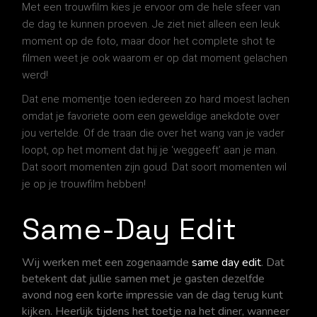
Met een trouwfilm kies je ervoor om de hele sfeer van
de dag te kunnen proeven. Je ziet niet alleen een leuk
moment op de foto, maar door het complete shot te
filmen weet je ook waarom er op dat moment gelachen
werd!
Dat ene momentje toen iedereen zo hard moest lachen
omdat je favoriete oom een geweldige anekdote over
jou vertelde. Of de traan die over het wang van je vader
loopt, op het moment dat hij je ‘weggeeft’ aan je man.
Dat soort momenten zijn goud. Dat soort momenten wil
je op je trouwfilm
hebben!
Same-Day Edit
Wij werken met een zogenaamde
same day edit
. Dat
betekent dat jullie samen met je gasten dezelfde
avond nog een korte impressie van de dag terug kunt
kijken. Heerlijk tijdens het toetje na het diner, wanneer