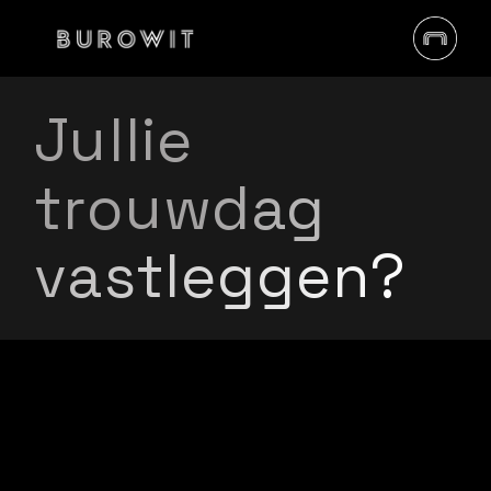
Jullie
trouwdag
vastleggen?