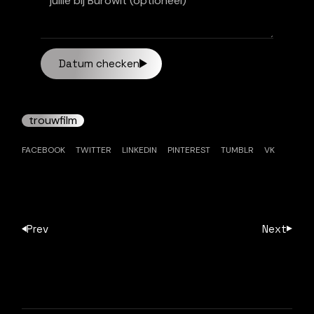
Datum checken
trouwfilm
FACEBOOK
TWITTER
LINKEDIN
PINTEREST
TUMBLR
VK
Prev
Next