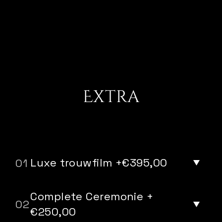
Extra
Luxe trouwfilm +€395,00
Complete Ceremonie +
€250,00