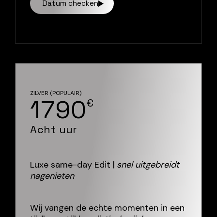
Datum checken
ZILVER (POPULAIR)
1790
€
Acht uur
Luxe same-day Edit |
snel uitgebreidt
nagenieten
Wij vangen de echte momenten in een