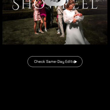
Play
Check Same-Day Edits