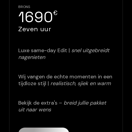
BRONS
1690
€
Zeven uur
Luxe same-day Edit |
snel uitgebreidt
nagenieten
Wij vangen de echte momenten in een
tijdloze stijl |
realistisch, sjiek en warm
Bekijk de extra's –
breid jullie pakket
uit naar wens