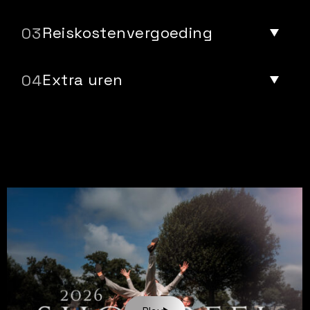
Reiskostenvergoeding
Extra uren