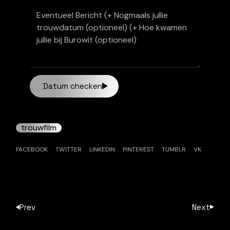
Datum checken
trouwfilm
FACEBOOK
TWITTER
LINKEDIN
PINTEREST
TUMBLR
VK
Prev
Next