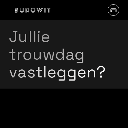
Jullie
trouwdag
vastleggen?