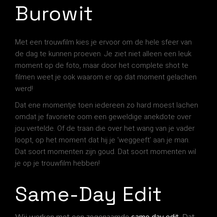
Burowit
Met een trouwfilm kies je ervoor om de hele sfeer van
de dag te kunnen proeven. Je ziet niet alleen een leuk
moment op de foto, maar door het complete shot te
filmen weet je ook waarom er op dat moment gelachen
werd!
Dat ene momentje toen iedereen zo hard moest lachen
omdat je favoriete oom een geweldige anekdote over
jou vertelde. Of de traan die over het wang van je vader
loopt, op het moment dat hij je ‘weggeeft’ aan je man.
Dat soort momenten zijn goud. Dat soort momenten wil
je op je trouwfilm
hebben!
Same-Day Edit
Wij werken met een zogenaamde
same day edit
. Dat