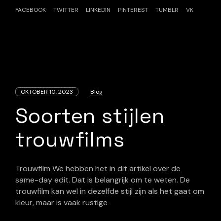
FACEBOOK
TWITTER
LINKEDIN
PINTEREST
TUMBLR
VK
OKTOBER 10, 2023
Blog
Soorten stijlen
trouwfilms
Trouwfilm We hebben het in dit artikel over de
same-day edit. Dat is belangrijk om te weten. De
trouwfilm kan wel in dezelfde stijl zijn als het gaat om
kleur, maar is vaak rustige