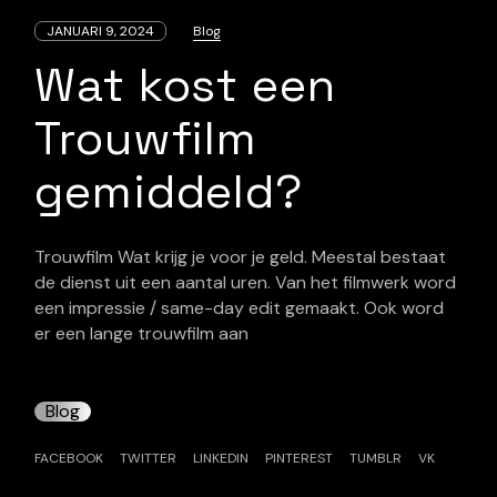
JANUARI 9, 2024
Blog
Wat kost een
Trouwfilm
gemiddeld?
Trouwfilm Wat krijg je voor je geld. Meestal bestaat
de dienst uit een aantal uren. Van het filmwerk word
een impressie / same-day edit gemaakt. Ook word
er een lange trouwfilm aan
Blog
FACEBOOK
TWITTER
LINKEDIN
PINTEREST
TUMBLR
VK