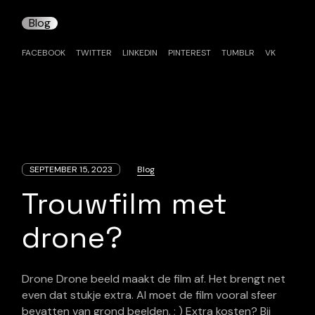
Blog
FACEBOOK
TWITTER
LINKEDIN
PINTEREST
TUMBLR
VK
SEPTEMBER 15, 2023
Blog
Trouwfilm met
drone?
Drone Drone beeld maakt de film af. Het brengt net
even dat stukje extra. Al moet de film vooral sfeer
bevatten van grond beelden. ; ) Extra kosten? Bij