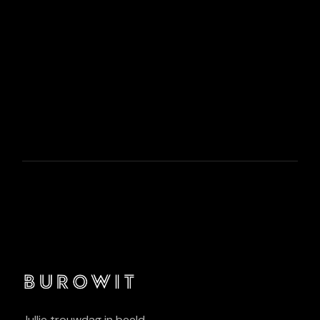
Jullie trouwdag in beeld.