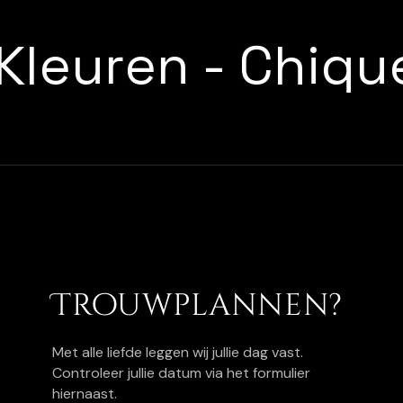
Kleuren
-
Chiq
Trouwplannen?
Met alle liefde leggen wij jullie dag vast.
Controleer jullie datum via het formulier
hiernaast.