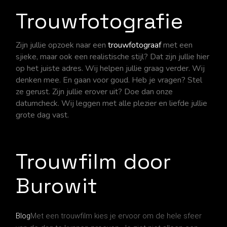
Trouwfotografie
Zijn jullie opzoek naar een
trouwfotograaf
met een
sjieke, maar ook een realistische stijl? Dat zijn jullie hier
op het juiste adres. Wij helpen jullie graag verder. Wij
denken mee. En gaan voor goud. Heb je vragen? Stel
ze gerust. Zijn jullie erover uit? Doe dan onze
datumcheck. Wij leggen met alle plezier en liefde jullie
grote dag vast.
Trouwfilm door
Burowit
Blog
Met een trouwfilm kies je ervoor om de hele sfeer