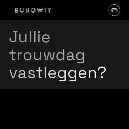
Jullie
trouwdag
vastleggen?