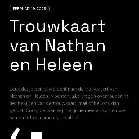
FEBRUARI 19, 2025
Trouwkaart
van Nathan
en Heleen
Leuk dat je benieuwd bent naar de trouwkaart van
Nathan en Heleen. Mochten jullie vragen overhouden na
het bekijken van de trouwkaart, mail of bel ons dan
gerust! Graag denken wij met jullie mee en komen we
samen tot een prachtig resultaat.