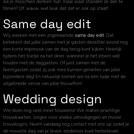
zul je misschien denken: huh, maar waar stonden ze dan te
filmen? Of: wauw, wat leuk dat dat er ook op staat!
Same day edit
Wij werken met een zogenaamde
same day edit
. Dat
betekent dat jullie samen met je gasten dezelfde avond nog
een korte impressie van de dag terug kunt kijken. Heerlijk
tijdens het toetje na het diner, wanneer je het intiem wilt
houden met de daggasten. Of juist samen met de
feestgasten zodat zij ook mee kunnen genieten van jullie
bijzondere dag! En natuurlijk komen we na een tijdje met de
uitgebreide versie van jullie
trouwfilm
!
Wedding design
We doen nog veel meer trouwens! We maken prachtige
trouwkaarten, zorgen voor unieke uitnodigingen en mooie
trouwlogo’s. Neem vandaag nog contact met ons op zodat je
de mooiste dag van je leven, eindeloos kunt herbeleven.