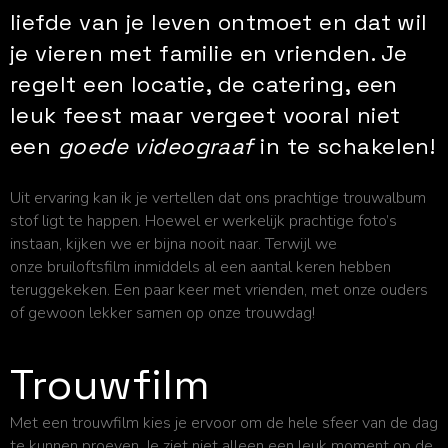
liefde van je leven ontmoet en dat wil
je vieren met familie en vrienden. Je
regelt een locatie, de catering, een
leuk feest maar vergeet vooral niet
een
goede videograaf
in te schakelen!
Uit ervaring kan ik je vertellen dat ons prachtige trouwalbum
stof ligt te happen. Hoewel er werkelijk prachtige foto’s
instaan, kijken we er bijna nooit naar. Terwijl we
onze bruiloftsfilm
inmiddels al een aantal keren hebben
teruggekeken. Een paar keer met vrienden, met onze ouders
of gewoon lekker samen op onze trouwdag!
Trouwfilm
Met een trouwfilm kies je ervoor om de hele sfeer van de dag
te kunnen proeven. Je ziet niet alleen een leuk moment op de