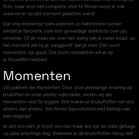
foto, maar door het complete shot te filmen weet je ook
waarom er op dat moment gelachen werd!
Dat ene momentje toen iedereen zo hard moest lachen
omdat je favoriete oom een geweldige anekdote over jou
vertelde. Of de traan die over het wang van je vader loopt, op
het moment dat hij je ‘weggeeft’ aan je man. Dat soort
momenten zijn goud. Dat soort momenten wil je op
je trouwfilm
hebben!
Momenten
Wij pakken die momenten. Door onze jarenlange ervaring op
bruiloften en onze unieke videoskills, weten wij die
momenten vast te leggen. We maken je bruiloftsfilm net iets
anders dan anders. We filmen bijvoorbeeld met behulp van
een segway!
Je ziet ons niet, je hoort ons niet maar we zijn de stille getuige
op jullie prachtige dag. Wanneer je de bruiloftsfilm terug ziet