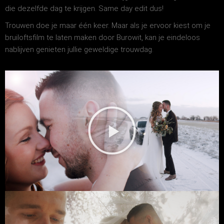
die dezelfde dag te krijgen. Same day edit dus!
Trouwen doe je maar één keer. Maar als je ervoor kiest om je
bruiloftsfilm te laten maken door Burowit, kan je eindeloos
nablijven genieten jullie geweldige trouwdag.