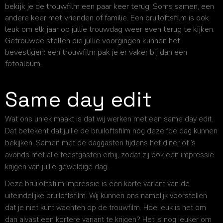
bekijk je de trouwfilm een paar keer terug. Soms samen, een
andere keer met vrienden of familie. Een bruiloftsfilm is ook
leuk om elk jaar op jullie trouwdag weer even terug te kijken.
Getrouwde stellen die jullie voorgingen kunnen het
bevestigen: een trouwfilm pak je er vaker bij dan een
fotoalbum.
Same day edit
Wat ons uniek maakt is dat wij werken met een same day edit.
Dat betekent dat jullie de bruiloftsfilm nog dezelfde dag kunnen
bekijken. Samen met de daggasten tijdens het diner of ‘s
avonds met alle feestgasten erbij, zodat zij ook een impressie
krijgen van jullie geweldige dag.
Deze bruiloftsfilm impressie is een korte variant van de
uiteindelijke bruiloftsfilm. Wij kunnen ons namelijk voorstellen
dat je niet kunt wachten op de trouwfilm. Hoe leuk is het om
dan alvast een kortere variant te krijgen? Het is nog leuker om