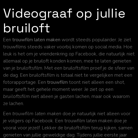
Videograaf op jullie
bruiloft
Een
trouwfilm laten maken
wordt steeds populairder. Je ziet
trouwfilms steeds vaker voorbij komen op social media. Hoe
leuk is het om je vriendenkring op Facebook, die natuurlijk niet
allemaal op je bruiloft konden komen, mee te laten genieten
van je bruiloftsfilm. Met een bruiloftsfilm proef je de sfeer van
de dag. Een bruiloftsfilm is totaal niet te vergelijken met een
fotorapportage. Een
trouwfilm
toont niet alleen een shot,
maar geeft het gehele moment weer. Je ziet op een
bruiloftsfilm
niet alleen je gasten lachen, maar ook waarom
ze lachen.
Een
trouwfilm laten maken
doe je natuurlijk niet alleen voor
je volgers op Facebook. Een trouwfilm laten maken doe je
vooral voor jezelf. Lekker de bruiloftsfilm terug kijken, samen
genieten van jullie geweldige dag. Tijdens jullie eerste jaar