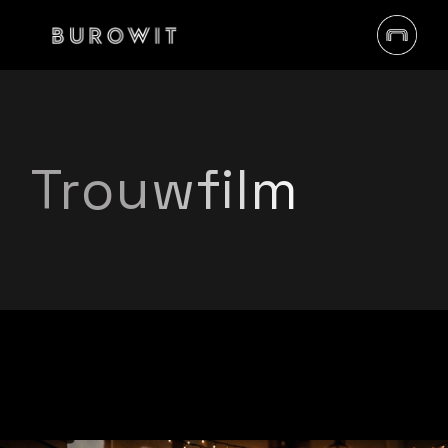
Trouwfilm