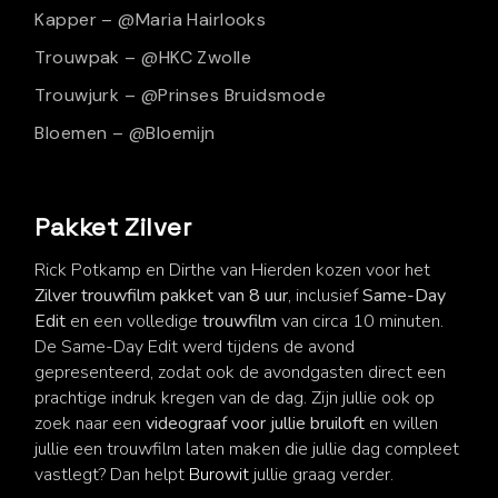
Kapper – @Maria Hairlooks
Trouwpak – @HKC Zwolle
Trouwjurk – @Prinses Bruidsmode
Bloemen – @Bloemijn
Pakket Zilver
Rick Potkamp en Dirthe van Hierden kozen voor het
Zilver trouwfilm pakket van 8 uur
, inclusief
Same-Day
Edit
en een volledige
trouwfilm
van circa 10 minuten.
De Same-Day Edit werd tijdens de avond
gepresenteerd, zodat ook de avondgasten direct een
prachtige indruk kregen van de dag. Zijn jullie ook op
zoek naar een
videograaf voor jullie bruiloft
en willen
jullie een trouwfilm laten maken die jullie dag compleet
vastlegt? Dan helpt
Burowit
jullie graag verder.