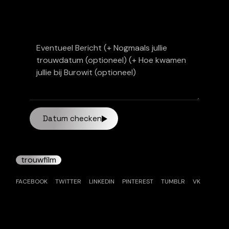
Datum checken
trouwfilm
FACEBOOK
TWITTER
LINKEDIN
PINTEREST
TUMBLR
VK