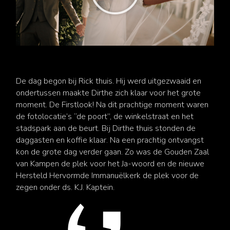
De dag begon bij Rick thuis. Hij werd uitgezwaaid en
ondertussen maakte Dirthe zich klaar voor het grote
moment. De Firstlook! Na dit prachtige moment waren
de fotolocatie’s “de poort”, de winkelstraat en het
stadspark aan de beurt. Bij Dirthe thuis stonden de
daggasten en koffie klaar. Na een prachtig ontvangst
kon de grote dag verder gaan. Zo was de Gouden Zaal
van Kampen de plek voor het Ja-woord en de nieuwe
Hersteld Hervormde Immanuëlkerk de plek voor de
zegen onder ds. K.J. Kaptein.