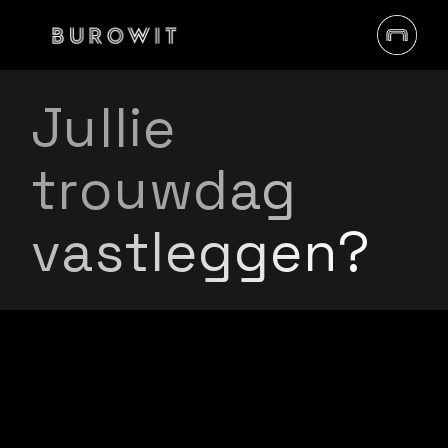
Jullie
trouwdag
vastleggen?