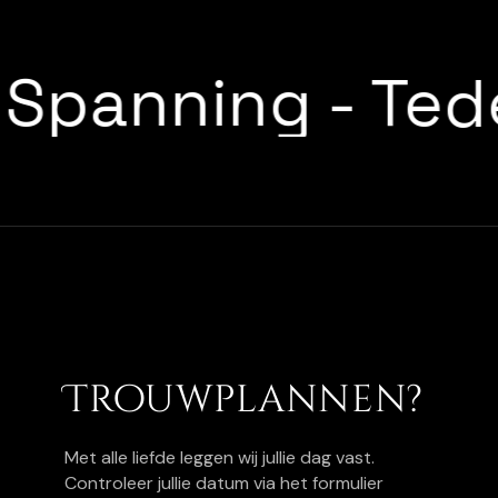
Spanning
-
Te
Trouwplannen?
Met alle liefde leggen wij jullie dag vast.
Controleer jullie datum via het formulier