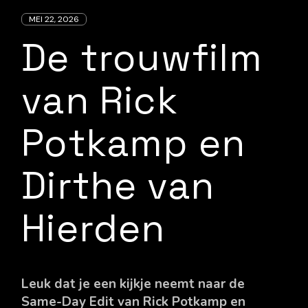
MEI 22, 2026
De trouwfilm
van Rick
Potkamp en
Dirthe van
Hierden
Leuk dat je een kijkje neemt naar de
Same-Day Edit van Rick Potkamp en