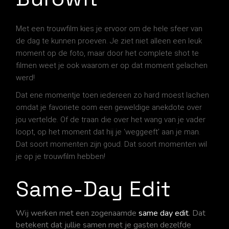
Met een trouwfilm kies je ervoor om de hele sfeer van
de dag te kunnen proeven. Je ziet niet alleen een leuk
moment op de foto, maar door het complete shot te
filmen weet je ook waarom er op dat moment gelachen
werd!
Dat ene momentje toen iedereen zo hard moest lachen
omdat je favoriete oom een geweldige anekdote over
jou vertelde. Of de traan die over het wang van je vader
loopt, op het moment dat hij je ‘weggeeft’ aan je man.
Dat soort momenten zijn goud. Dat soort momenten wil
je op je trouwfilm
hebben!
Same-Day Edit
Wij werken met een zogenaamde
same day edit
. Dat
betekent dat jullie samen met je gasten dezelfde