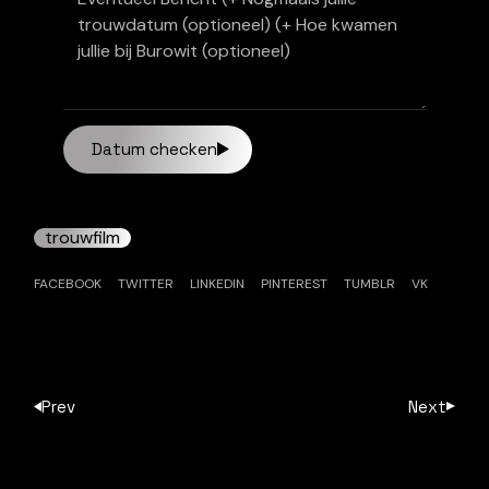
Datum checken
trouwfilm
FACEBOOK
TWITTER
LINKEDIN
PINTEREST
TUMBLR
VK
Prev
Next