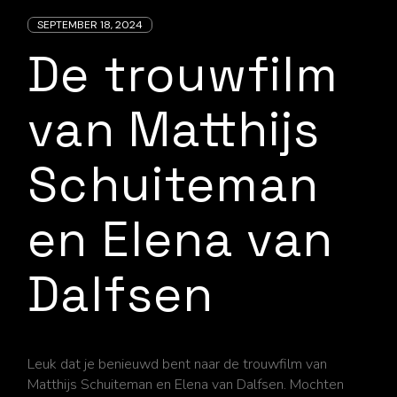
SEPTEMBER 18, 2024
De trouwfilm
van Matthijs
Schuiteman
en Elena van
Dalfsen
Leuk dat je benieuwd bent naar de trouwfilm van
Matthijs Schuiteman en Elena van Dalfsen. Mochten