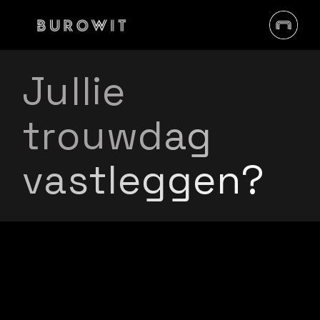
Jullie
trouwdag
vastleggen?